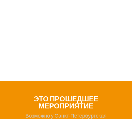
ЭТО ПРОШЕДШЕЕ
МЕРОПРИЯТИЕ
Возможно у Санкт-Петербургская
Международная Бизнес-Ассоциация (СПИБА)
есть другие мероприятия, в которых Вы могли