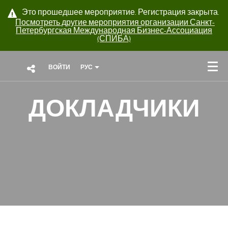
Это прошедшее мероприятие. Регистрация закрыта.
Посмотреть другие мероприятия организации
Санкт-
Петербургская Международная Бизнес-Ассоциация
(СПИБА)
ВОЙТИ
РУС
ДОКЛАДЧИКИ